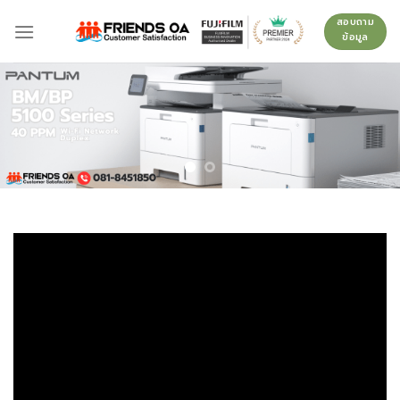
Skip
สอบถาม
to
ข้อมูล
content