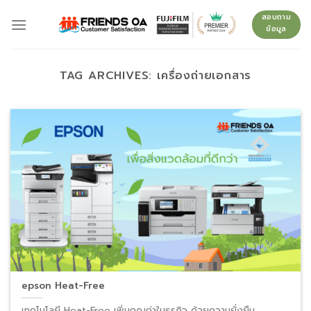
Skip
สอบถาม
to
ข้อมูล
content
TAG ARCHIVES:
เครื่องถ่ายเอกสาร
epson Heat-Free
เทคโนโลยี Heat-Free เพิ่มคุณค่าในธุรกิจ ด้วยความยั่งยืน......