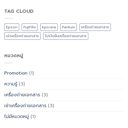
Epson
Remote
Print
TAG CLOUD
Epson
FujiFilm
kyocera
Pantum
เครื่องถ่ายเอกสาร
เช่าเครื่องถ่ายเอกสาร
โปรโมชั่นเครื่องถ่ายเอกสาร
หมวดหมู่
Promotion
(1)
ความรู้
(3)
เครื่องถ่ายเอกสาร
(3)
เช่าเครื่องถ่ายเอกสาร
(3)
ไม่มีหมวดหมู่
(1)