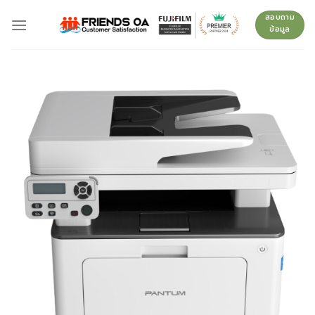
Skip
สอบถาม
to
ข้อมูล
content